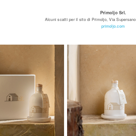
Primoljo Srl.
Alcuni scatti per il sito di Primoljo, Via Supersa
primoljo.com