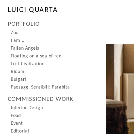
LUIGI QUARTA
PORTFOLIO
Zoo
I am...
Fallen Angels
Floating on a sea of red
Lost Civilization
Bloom
Bulgari
Paesaggi Sensibili: Parabita
COMMISSIONED WORK
Interior Design
Food
Event
Editorial