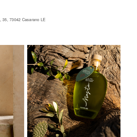
no, 35, 73042 Casarano LE