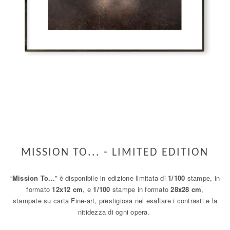
MISSION TO... - LIMITED EDITION
“
Mission To...
” è disponibile in edizione limitata di
1/100
stampe, in
formato
12x12 cm
, e
1/100
stampe in formato
28x28 cm
,
stampate su carta Fine-art, prestigiosa nel esaltare i contrasti e la
nitidezza di ogni opera.